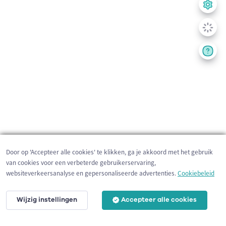
Door op 'Accepteer alle cookies' te klikken, ga je akkoord met het gebruik
van cookies voor een verbeterde gebruikerservaring,
websiteverkeersanalyse en gepersonaliseerde advertenties.
Cookiebeleid
Wijzig instellingen
Accepteer alle cookies
10 km
©
OpenStreetMap
contributors,
Tracestrack