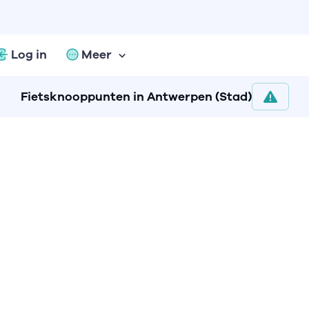
Log in
Meer
Fietsknooppunten in Antwerpen (Stad)