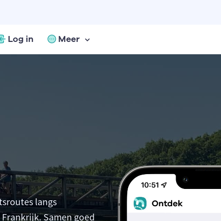
Log in
Meer
tsroutes langs
 Frankrijk. Samen goed