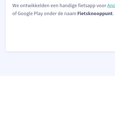
We ontwikkelden een handige fietsapp voor
And
of Google Play onder de naam
Fietsknooppunt
.