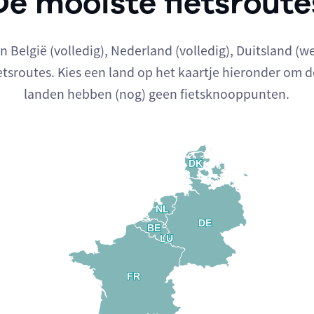
De mooiste fietsroute
België (volledig), Nederland (volledig), Duitsland (we
tsroutes. Kies een land op het kaartje hieronder om d
landen hebben (nog) geen fietsknooppunten.