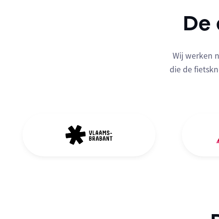
De
Wij werken n
die de fiets