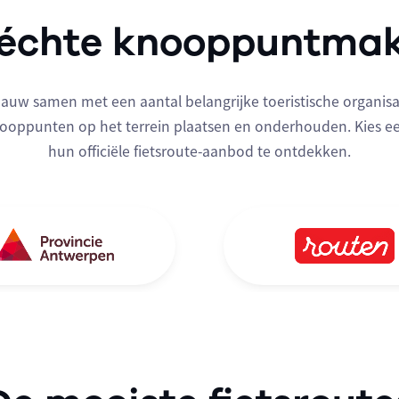
 échte knooppuntmak
auw samen met een aantal belangrijke toeristische organisat
knooppunten op het terrein plaatsen en onderhouden. Kies e
hun officiële fietsroute-aanbod te ontdekken.