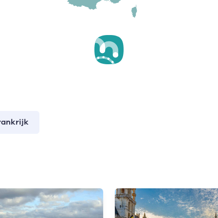
rankrijk