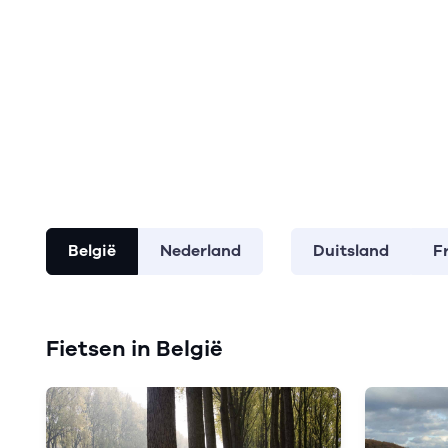
België
Nederland
Duitsland
F
Fietsen in België