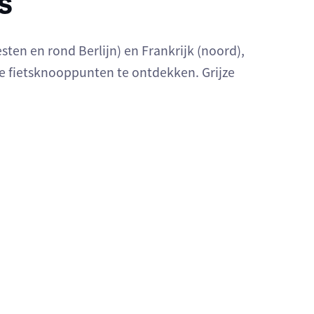
s
sten en rond Berlijn) en Frankrijk (noord),
e fietsknooppunten te ontdekken. Grijze