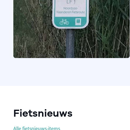
Fietsnieuws
Alle fietsnieuws-items