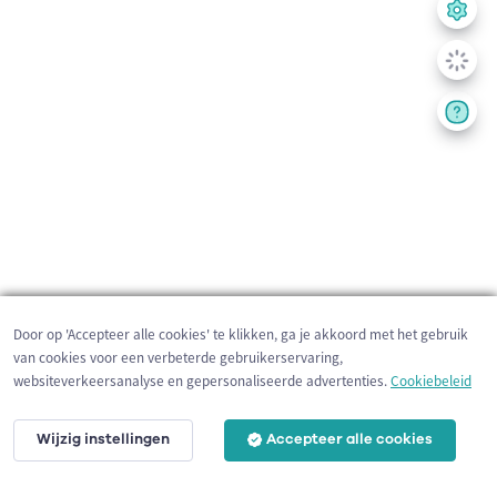
Door op 'Accepteer alle cookies' te klikken, ga je akkoord met het gebruik
van cookies voor een verbeterde gebruikerservaring,
websiteverkeersanalyse en gepersonaliseerde advertenties.
Cookiebeleid
Wijzig instellingen
Accepteer alle cookies
1 km
©
OpenStreetMap
contributors,
Tracestrack