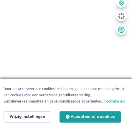
Door op 'Accepteer alle cookies' te klikken, ga je akkoord met het gebruik
van cookies voor een verbeterde gebruikerservaring,
websiteverkeersanalyse en gepersonaliseerde advertenties.
Cookiebeleid
Wijzig instellingen
Accepteer alle cookies
500 m
©
OpenStreetMap
contributors,
Tracestrack