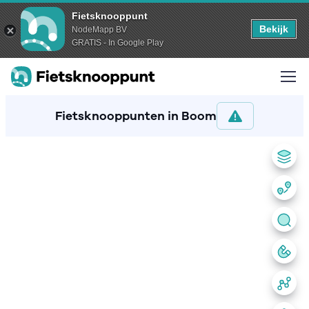
Fietsknooppunt
Bekijk
NodeMapp BV
GRATIS - In Google Play
Fietsknooppunten in Boom