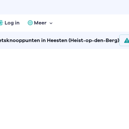
Log in
Meer
etsknooppunten in Heesten (Heist-op-den-Berg)