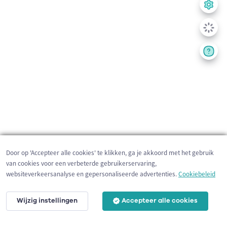
Door op 'Accepteer alle cookies' te klikken, ga je akkoord met het gebruik
van cookies voor een verbeterde gebruikerservaring,
websiteverkeersanalyse en gepersonaliseerde advertenties.
Cookiebeleid
Wijzig instellingen
Accepteer alle cookies
3 km
©
OpenStreetMap
contributors,
Tracestrack