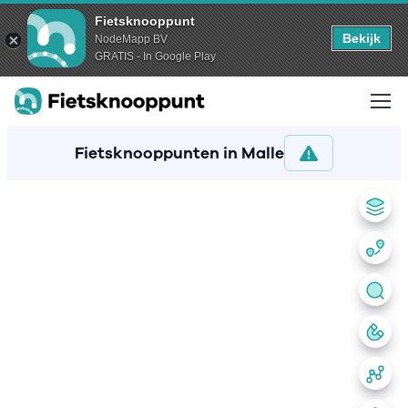
Fietsknooppunt
Bekijk
NodeMapp BV
GRATIS - In Google Play
Fietsknooppunten in Malle