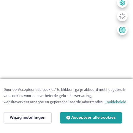
Door op 'Accepteer alle cookies' te klikken, ga je akkoord met het gebruik
van cookies voor een verbeterde gebruikerservaring,
websiteverkeersanalyse en gepersonaliseerde advertenties.
Cookiebeleid
Wijzig instellingen
Accepteer alle cookies
500 m
©
OpenStreetMap
contributors,
Tracestrack