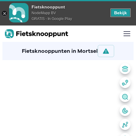
Fietsknooppunt
Bekijk
NodeMapp BV
GRATIS - In Google Play
Fietsknooppunten in Mortsel