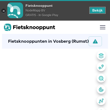
Fietsknooppunt
Bekijk
NodeMapp BV
GRATIS - In Google Play
Fietsknooppunten in Vosberg (Rumst)