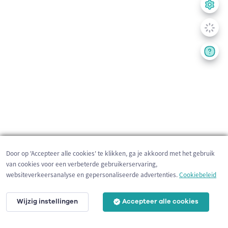
Door op 'Accepteer alle cookies' te klikken, ga je akkoord met het gebruik
van cookies voor een verbeterde gebruikerservaring,
websiteverkeersanalyse en gepersonaliseerde advertenties.
Cookiebeleid
Wijzig instellingen
Accepteer alle cookies
1 km
©
OpenStreetMap
contributors,
Tracestrack