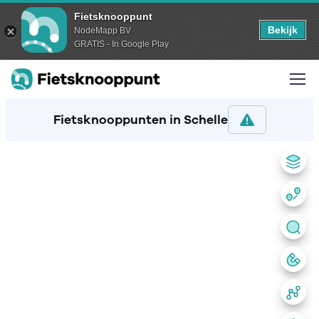
Fietsknooppunt
Bekijk
NodeMapp BV
GRATIS - In Google Play
Fietsknooppunten in Schelle