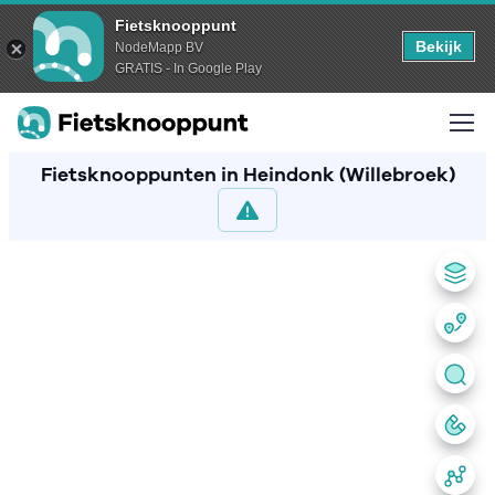
Fietsknooppunt
Bekijk
NodeMapp BV
GRATIS - In Google Play
Fietsknooppunten in Heindonk (Willebroek)