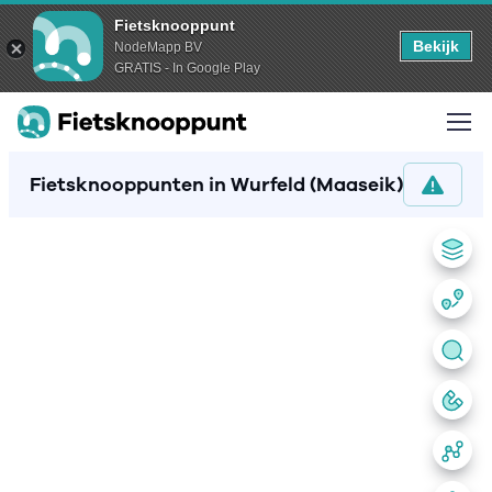
Fietsknooppunt
Bekijk
NodeMapp BV
GRATIS - In Google Play
Fietsknooppunten in Wurfeld (Maaseik)