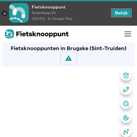
Fietsknooppunt
Bekijk
NodeMapp BV
GRATIS - In Google Play
Fietsknooppunten in Brugske (Sint-Truiden)