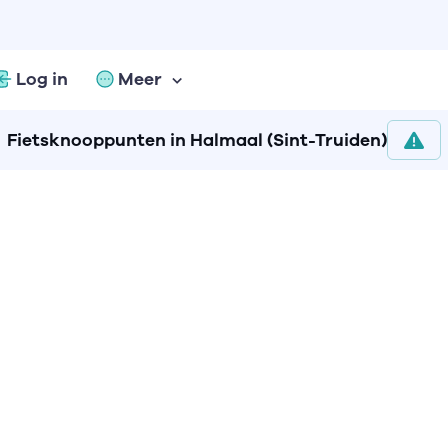
Log in
Meer
Fietsknooppunten in Halmaal (Sint-Truiden)