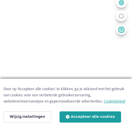
Door op 'Accepteer alle cookies' te klikken, ga je akkoord met het gebruik
van cookies voor een verbeterde gebruikerservaring,
websiteverkeersanalyse en gepersonaliseerde advertenties.
Cookiebeleid
Wijzig instellingen
Accepteer alle cookies
2 km
©
OpenStreetMap
contributors,
Tracestrack