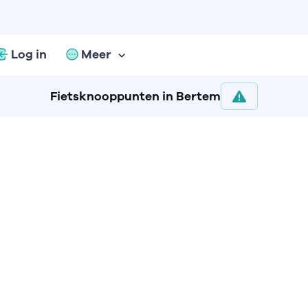
Log in
Meer
Fietsknooppunten in Bertem