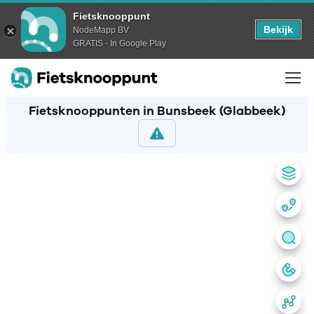
Fietsknooppunt
Bekijk
NodeMapp BV
GRATIS - In Google Play
Fietsknooppunten in Bunsbeek (Glabbeek)