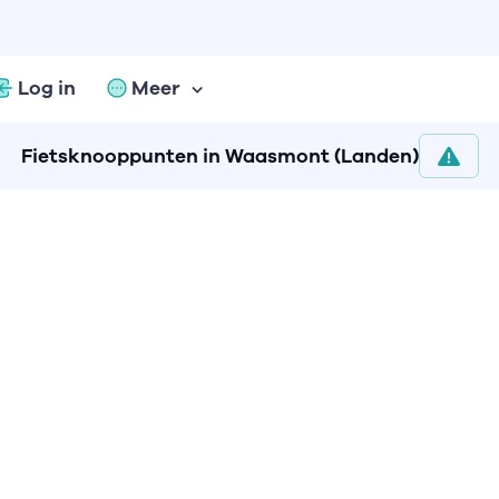
Log in
Meer
Fietsknooppunten in Waasmont (Landen)