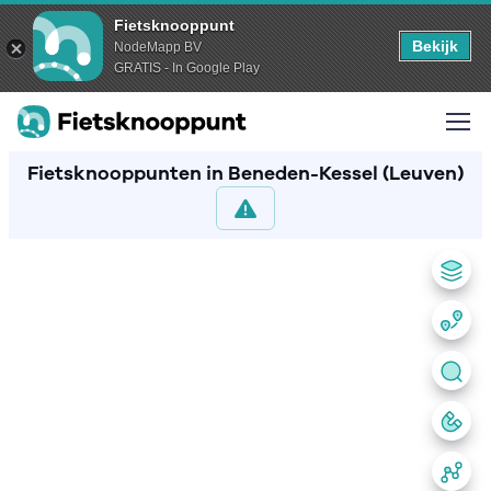
Fietsknooppunt
Bekijk
NodeMapp BV
GRATIS - In Google Play
Fietsknooppunten in Beneden-Kessel (Leuven)