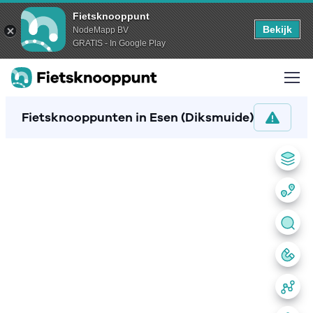
Fietsknooppunt
Bekijk
NodeMapp BV
GRATIS - In Google Play
Fietsknooppunten in Esen (Diksmuide)