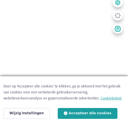
Door op 'Accepteer alle cookies' te klikken, ga je akkoord met het gebruik
van cookies voor een verbeterde gebruikerservaring,
websiteverkeersanalyse en gepersonaliseerde advertenties.
Cookiebeleid
Wijzig instellingen
Accepteer alle cookies
10 km
©
OpenStreetMap
contributors,
Tracestrack