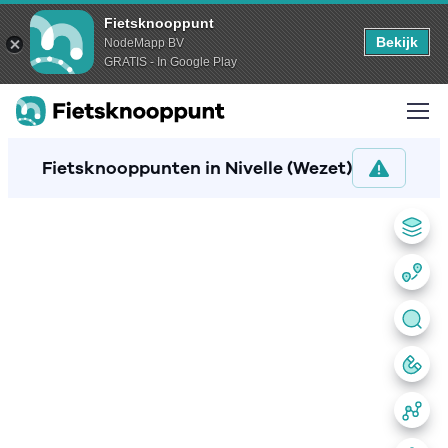
Fietsknooppunt
Bekijk
NodeMapp BV
GRATIS - In Google Play
Fietsknooppunten in Nivelle (Wezet)