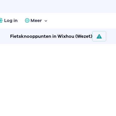
Log in
Meer
Fietsknooppunten in Wixhou (Wezet)