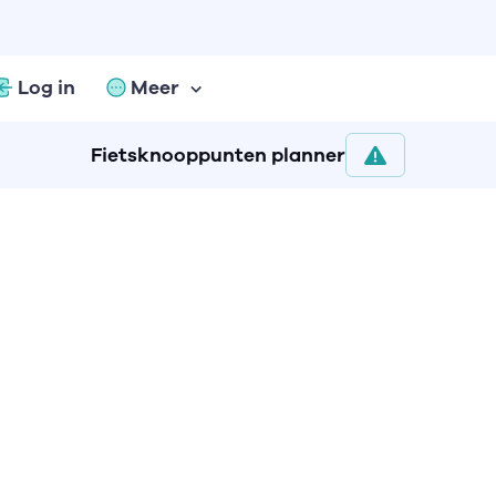
Log in
Meer
Fietsknooppunten planner