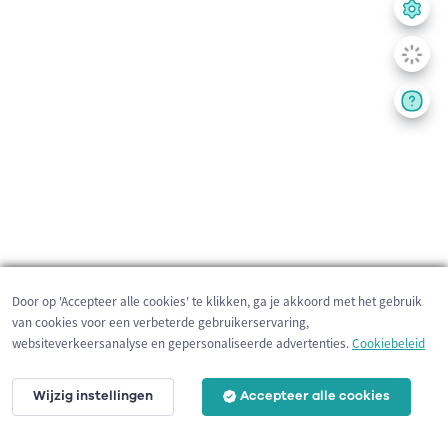
Door op 'Accepteer alle cookies' te klikken, ga je akkoord met het gebruik
van cookies voor een verbeterde gebruikerservaring,
websiteverkeersanalyse en gepersonaliseerde advertenties.
Cookiebeleid
Wijzig instellingen
Accepteer alle cookies
50 m
©
OpenStreetMap
contributors,
Tracestrack