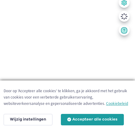
Door op 'Accepteer alle cookies' te klikken, ga je akkoord met het gebruik
van cookies voor een verbeterde gebruikerservaring,
websiteverkeersanalyse en gepersonaliseerde advertenties.
Cookiebeleid
Wijzig instellingen
Accepteer alle cookies
3 km
©
OpenStreetMap
contributors,
Tracestrack