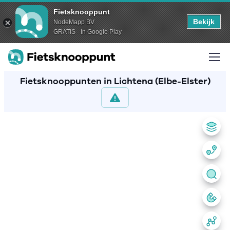
Fietsknooppunt
Bekijk
NodeMapp BV
GRATIS - In Google Play
Fietsknooppunten in Lichtena (Elbe-Elster)