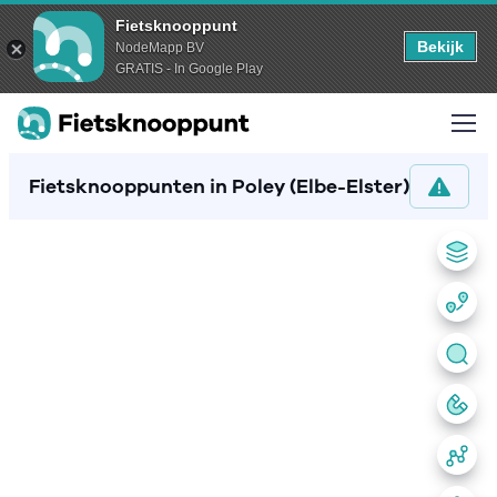
Fietsknooppunt
Bekijk
NodeMapp BV
GRATIS - In Google Play
Fietsknooppunten in Poley (Elbe-Elster)