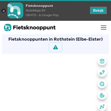
Fietsknooppunt
Bekijk
NodeMapp BV
GRATIS - In Google Play
Fietsknooppunten in Rothstein (Elbe-Elster)