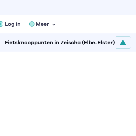
Log in
Meer
Fietsknooppunten in Zeischa (Elbe-Elster)