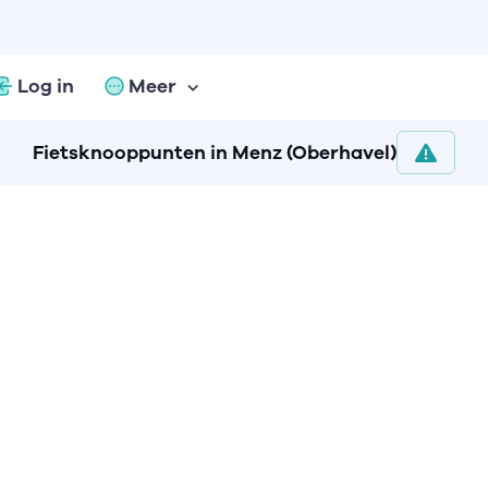
Log in
Meer
Fietsknooppunten in Menz (Oberhavel)