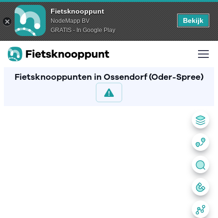
Fietsknooppunt
Bekijk
NodeMapp BV
GRATIS - In Google Play
Fietsknooppunten in Ossendorf (Oder-Spree)