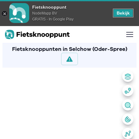
Fietsknooppunt
Bekijk
NodeMapp BV
GRATIS - In Google Play
Fietsknooppunten in Selchow (Oder-Spree)