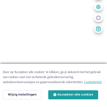
Door op 'Accepteer alle cookies' te klikken, ga je akkoord met het gebruik
van cookies voor een verbeterde gebruikerservaring,
websiteverkeersanalyse en gepersonaliseerde advertenties.
Cookiebeleid
Wijzig instellingen
Accepteer alle cookies
10 km
©
OpenStreetMap
contributors,
Tracestrack