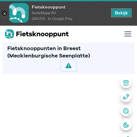
Fietsknooppunt
Bekijk
NodeMapp BV
GRATIS - In Google Play
Fietsknooppunten in Breest
(Mecklenburgische Seenplatte)