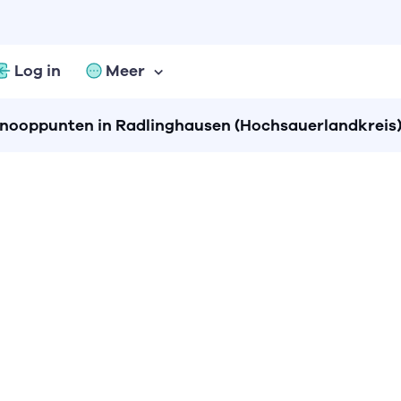
Log in
Meer
knooppunten in Radlinghausen (Hochsauerlandkreis