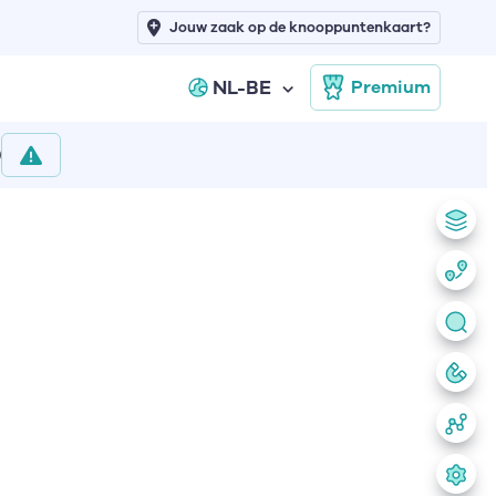
Jouw zaak op de knooppuntenkaart?
NL-BE
Premium
)