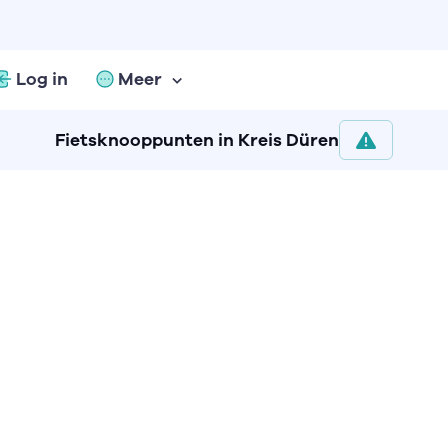
Log in
Meer
Fietsknooppunten in Kreis Düren