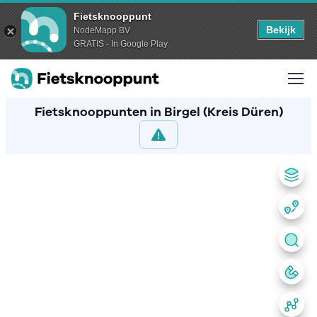
Fietsknooppunt
Bekijk
NodeMapp BV
GRATIS - In Google Play
Fietsknooppunten in Birgel (Kreis Düren)