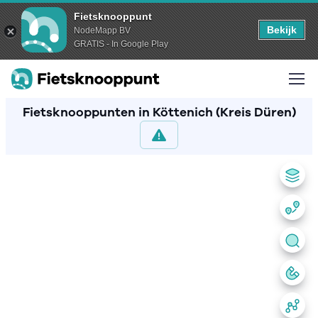
Fietsknooppunt
Bekijk
NodeMapp BV
GRATIS - In Google Play
Fietsknooppunten in Köttenich (Kreis Düren)