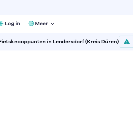
Log in
Meer
Fietsknooppunten in Lendersdorf (Kreis Düren)