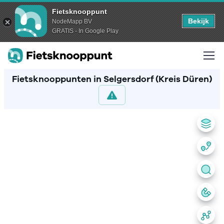
Fietsknooppunt
Bekijk
NodeMapp BV
GRATIS - In Google Play
Fietsknooppunten in Selgersdorf (Kreis Düren)