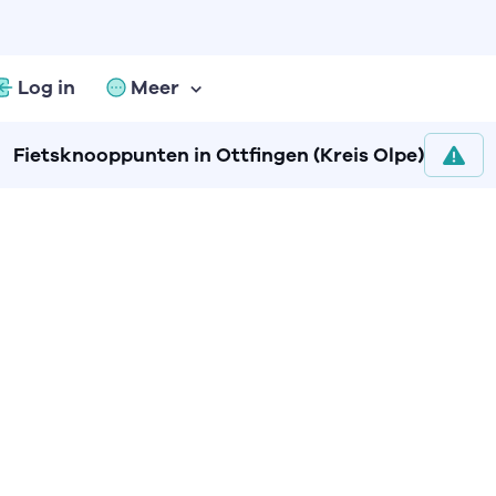
Log in
Meer
Fietsknooppunten in Ottfingen (Kreis Olpe)