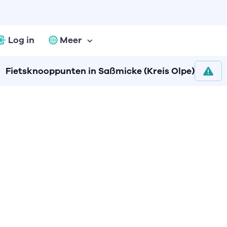
Log in
Meer
Fietsknooppunten in Saßmicke (Kreis Olpe)