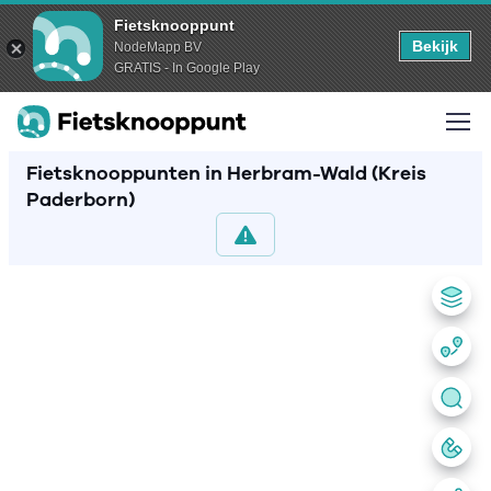
Fietsknooppunt
Bekijk
NodeMapp BV
GRATIS - In Google Play
Fietsknooppunten in Herbram-Wald (Kreis
Paderborn)