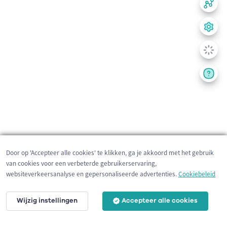
Door op 'Accepteer alle cookies' te klikken, ga je akkoord met het gebruik
van cookies voor een verbeterde gebruikerservaring,
websiteverkeersanalyse en gepersonaliseerde advertenties.
Cookiebeleid
Wijzig instellingen
Accepteer alle cookies
200 m
©
OpenStreetMap
contributors,
Tracestrack