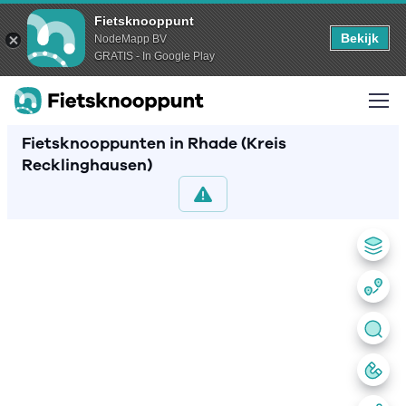
Fietsknooppunt
Bekijk
NodeMapp BV
GRATIS - In Google Play
Fietsknooppunten in Rhade (Kreis
Recklinghausen)