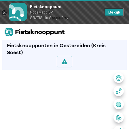
Fietsknooppunt
Bekijk
NodeMapp BV
GRATIS - In Google Play
Fietsknooppunten in Oestereiden (Kreis
Soest)