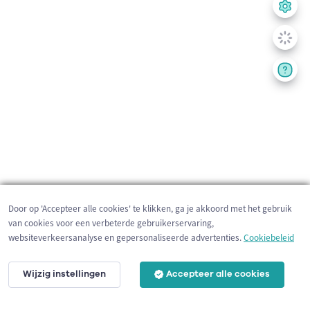
Door op 'Accepteer alle cookies' te klikken, ga je akkoord met het gebruik
van cookies voor een verbeterde gebruikerservaring,
websiteverkeersanalyse en gepersonaliseerde advertenties.
Cookiebeleid
Wijzig instellingen
Accepteer alle cookies
10 km
©
OpenStreetMap
contributors,
Tracestrack