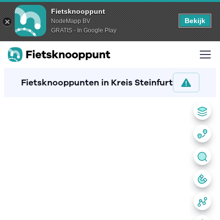
Fietsknooppunt
Bekijk
NodeMapp BV
GRATIS - In Google Play
Fietsknooppunten in Kreis Steinfurt