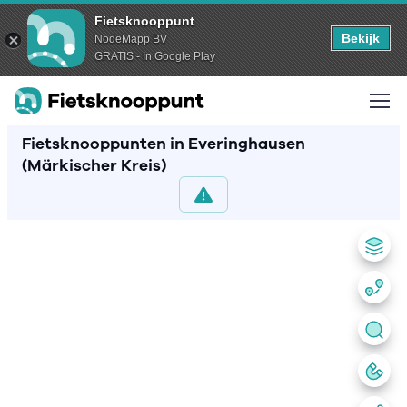
Fietsknooppunt
Bekijk
NodeMapp BV
GRATIS - In Google Play
Fietsknooppunten in Everinghausen
(Märkischer Kreis)