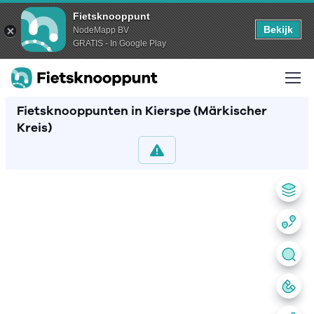
Fietsknooppunt
Bekijk
NodeMapp BV
GRATIS - In Google Play
Fietsknooppunten in Kierspe (Märkischer
Kreis)