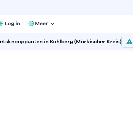
Log in
Meer
ietsknooppunten in Kohlberg (Märkischer Kreis)