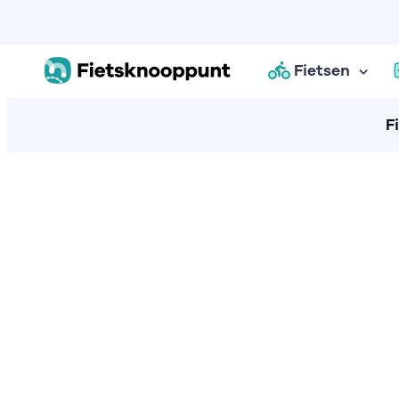
Fietsen
F